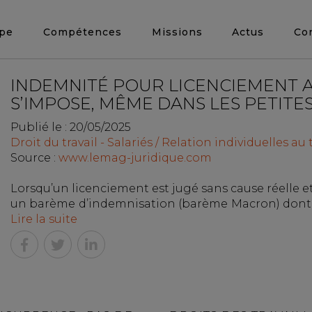
ipe
Compétences
Missions
Actus
Co
INDEMNITÉ POUR LICENCIEMENT A
S’IMPOSE, MÊME DANS LES PETITE
Publié le :
20/05/2025
Droit du travail - Salariés
/
Relation individuelles au t
Source :
www.lemag-juridique.com
Lorsqu’un licenciement est jugé sans cause réelle et 
un barème d’indemnisation (barème Macron) dont les
Lire la suite