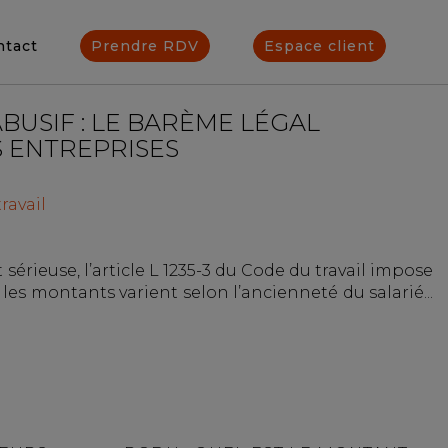
ntact
Prendre RDV
Espace client
BUSIF : LE BARÈME LÉGAL
S ENTREPRISES
ravail
sérieuse, l’article L 1235-3 du Code du travail impose
 montants varient selon l’ancienneté du salarié...