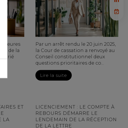
aux heures
Par un arrêt rendu le 20 juin 2025,
rge de la
la Cour de cassation a renvoyé au
salarié
Conseil constitutionnel deux
...
questions prioritaires de co...
Lire la suite
AIRES ET
LICENCIEMENT : LE COMPTE À
LE
REBOURS DÉMARRE LE
E LA
LENDEMAIN DE LA RÉCEPTION
DE LA LETTRE