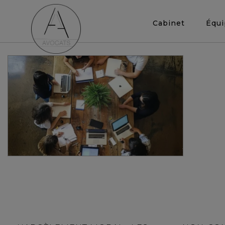
Cabinet
Équ