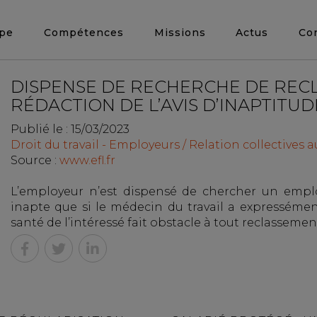
ipe
Compétences
Missions
Actus
Co
DISPENSE DE RECHERCHE DE RECL
RÉDACTION DE L’AVIS D’INAPTITUD
Publié le :
15/03/2023
Droit du travail - Employeurs
/
Relation collectives au
Source :
www.efl.fr
L’employeur n’est dispensé de chercher un emplo
inapte que si le médecin du travail a expressément
santé de l’intéressé fait obstacle à tout reclasseme