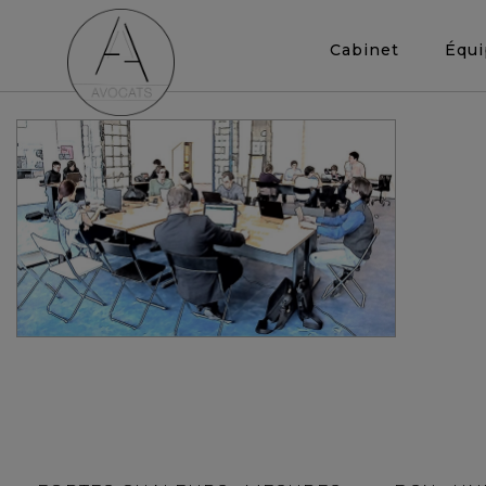
Cabinet
Équ