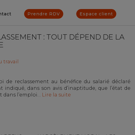
ntact
Prendre RDV
Espace client
ASSEMENT : TOUT DÉPEND DE LA
E
 travail
i de reclassement au bénéfice du salarié déclaré
 indiqué, dans son avis d’inaptitude, que l’état de
nt dans l’emploi…
Lire la suite