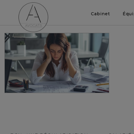
Cabinet
Équ