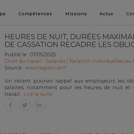
ipe
Compétences
Missions
Actus
Co
HEURES DE NUIT, DURÉES MAXIMALE
DE CASSATION RECADRE LES OBLI
Publié le :
07/05/2025
Droit du travail - Salariés
/
Relation individuelles au t
Source :
www.legisocial.fr
Un récent pourvoi rappel aux employeurs les ob
salaires, notamment pour les heures de nuit et 
travail...
Lire la suite