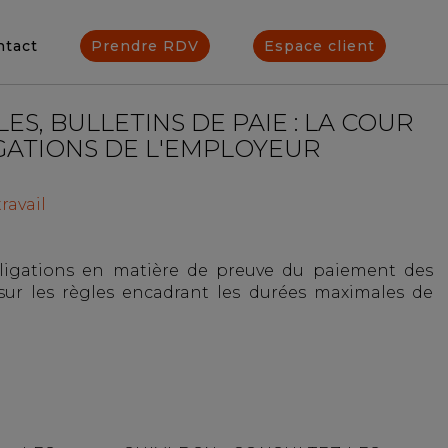
ntact
Prendre RDV
Espace client
S, BULLETINS DE PAIE : LA COUR
GATIONS DE L'EMPLOYEUR
ravail
ligations en matière de preuve du paiement des
sur les règles encadrant les durées maximales de