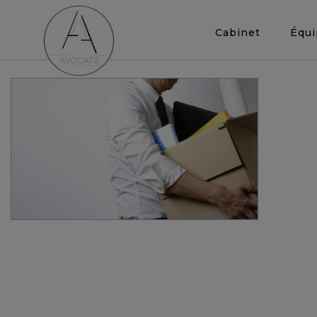
Cabinet
Équ