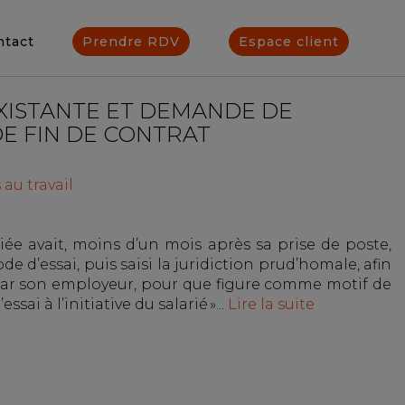
ntact
Prendre RDV
Espace client
EXISTANTE ET DEMANDE DE
E FIN DE CONTRAT
 au travail
iée avait, moins d’un mois après sa prise de poste,
de d’essai, puis saisi la juridiction prud’homale, afin
e par son employeur, pour que figure comme motif de
sai à l’initiative du salarié »...
Lire la suite