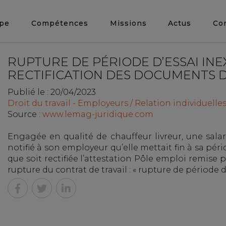
ipe
Compétences
Missions
Actus
Co
RUPTURE DE PÉRIODE D’ESSAI IN
RECTIFICATION DES DOCUMENTS D
Publié le :
20/04/2023
Droit du travail - Employeurs
/
Relation individuelles
Source :
www.lemag-juridique.com
Engagée en qualité de chauffeur livreur, une salar
notifié à son employeur qu’elle mettait fin à sa pério
que soit rectifiée l’attestation Pôle emploi remis
rupture du contrat de travail : « rupture de période d’es