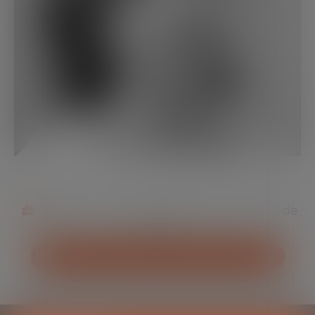
Expérience en cabinet d’avocats de plus de
25 ans
Prendre rendez-vous avec le cabinet